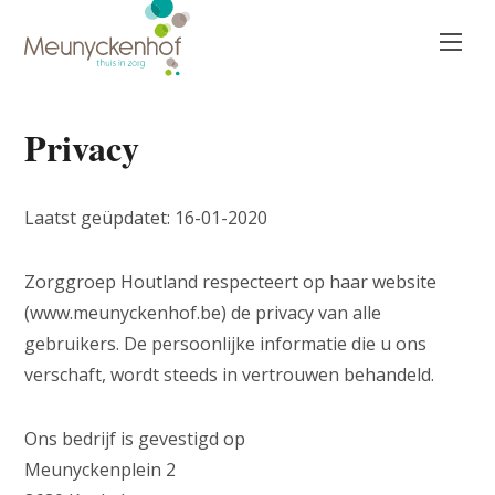
Overslaan
en
naar
de
inhoud
gaan
Privacy
Laatst geüpdatet: 16-01-2020
Zorggroep Houtland respecteert op haar website
(www.meunyckenhof.be) de privacy van alle
gebruikers. De persoonlijke informatie die u ons
verschaft, wordt steeds in vertrouwen behandeld.
Ons bedrijf is gevestigd op
Meunyckenplein 2