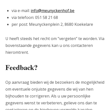
via e-mail:
info@meunyckenhof.be
via telefoon: 051 58 21 68
per post: Meunyckenplein 2, 8680 Koekelare
U heeft steeds het recht om “vergeten” te worden. Via
bovenstaande gegevens kan u ons contacteren
hieromtrent.
Feedback?
Op aanvraag bieden wij de bezoekers de mogelijkheid
om eventuele onjuiste gegevens die wij van hen
bijhouden te corrigeren. Als u uw persoonlijke
gegevens wenst te verbeteren, gelieve ons dan te
contacteren op de hierboven vermelde kanalen.